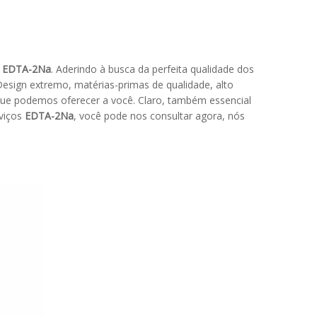
a
EDTA-2Na
. Aderindo à busca da perfeita qualidade dos
Design extremo, matérias-primas de qualidade, alto
que podemos oferecer a você. Claro, também essencial
rviços
EDTA-2Na
, você pode nos consultar agora, nós