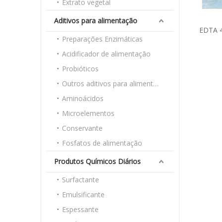
Extrato vegetal
Aditivos para alimentação
EDTA 4
Preparações Enzimáticas
Sódio c
industri
Acidificador de alimentação
Probióticos
Outros aditivos para alimentação
Aminoácidos
Microelementos
Conservante
Fosfatos de alimentação
Produtos Químicos Diários
Surfactante
Emulsificante
Espessante