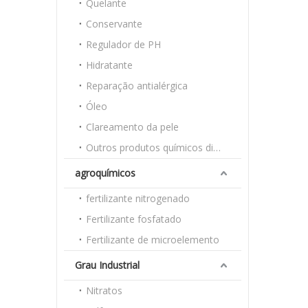
Quelante
Conservante
Regulador de PH
Hidratante
Reparação antialérgica
Óleo
Clareamento da pele
Outros produtos químicos diários
agroquímicos
fertilizante nitrogenado
Fertilizante fosfatado
Fertilizante de microelemento
Grau Industrial
Nitratos