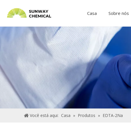
Casa
Sobre nós
Você está aqui:
Casa
»
Produtos
»
EDTA-2Na