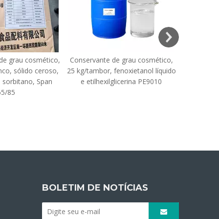
 de grau cosmético,
Conservante de grau cosmético,
co, sólido ceroso,
25 kg/tambor, fenoxietanol líquido
 sorbitano, Span
e etilhexilglicerina PE9010
65/85
BOLETIM DE NOTÍCIAS