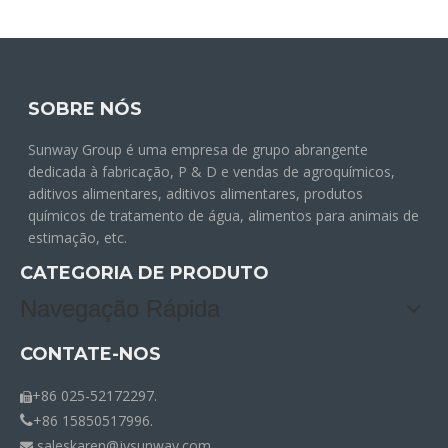
SOBRE NÓS
Sunway Group é uma empresa de grupo abrangente
dedicada à fabricação, P & D e vendas de agroquímicos,
aditivos alimentares, aditivos alimentares, produtos
químicos de tratamento de água, alimentos para animais de
estimação, etc.
CATEGORIA DE PRODUTO
Navegação Rápida
CONTATE-NOS
+86 025-52172297.

+86 15850517996.

saleskaren@jysunway.com
